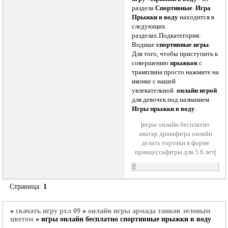
раздела
Спортивные
.
Игра
Прыжки
в
воду
находится в
следующих
разделах.Подкатегория:
Водные
спортивные
игры
.
Для того, чтобы приступить к
совершению
прыжков
с
трамплина просто нажмите на
иконке с нашей
увлекательной
онлайн
игрой
для девочек под названием
Игры
прыжки
в
воду
.
|
игры онлайн бесплатно
аватар драки
|
игра онлайн
делать тортики в форме
принцессы
|
игры для 5 6 лет
|
0
Страница:
1
»
скачать игру рхл 09
»
онлайн игры армада танков зеленым
цветом
»
игры онлайн бесплатно спортивные прыжки в воду