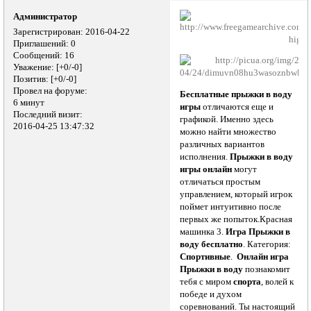
Администратор
Зарегистрирован
: 2016-04-22
Приглашений:
0
Сообщений:
16
Уважение:
[+0/-0]
Позитив:
[+0/-0]
Провел на форуме:
Бесплатные
прыжки
в
воду
6 минут
игры
отличаются еще и
Последний визит:
графикой. Именно здесь
2016-04-25 13:47:32
можно найти множество
различных вариантов
исполнения.
Прыжки
в
воду
игры
онлайн
могут
отличаться простым
управлением, который игрок
поймет интуитивно после
первых же попыток.Красная
машинка 3.
Игра
Прыжки
в
воду
бесплатно
. Категория:
Спортивные
.
Онлайн
игра
Прыжки
в
воду
познакомит
тебя с миром
спорта
, волей к
победе и духом
соревнований. Ты настоящий