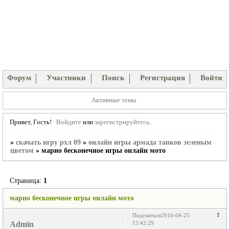
Форум
Участники
Поиск
Регистрация
Войти
Активные темы
Привет, Гость!
Войдите
или
зарегистрируйтесь
.
»
скачать игру рхл 09
»
онлайн игры армада танков зеленым
цветом
»
марио бесконечное игры онлайн мото
Страница:
1
марио бесконечное игры онлайн мото
1
Поделиться
2016-04-25
Admin
13:42:29