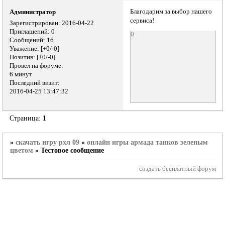
Благодарим за выбор нашего
Администратор
сервиса!
Зарегистрирован
: 2016-04-22
Приглашений:
0
0
Сообщений:
16
Уважение:
[+0/-0]
Позитив:
[+0/-0]
Провел на форуме:
6 минут
Последний визит:
2016-04-25 13:47:32
Страница:
1
»
скачать игру рхл 09
»
онлайн игры армада танков зеленым
цветом
»
Тестовое сообщение
создать бесплатный форум