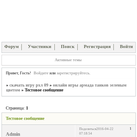
Форум
Участники
Поиск
Регистрация
Войти
Активные темы
Привет, Гость!
Войдите
или
зарегистрируйтесь
.
»
скачать игру рхл 09
»
онлайн игры армада танков зеленым
цветом
»
Тестовое сообщение
Страница:
1
Тестовое сообщение
1
Поделиться
2016-04-22
Admin
07:18:54